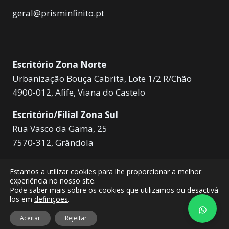
geral@prisminfinito.pt
Escritório Zona Norte
Urbanização Bouça Cabrita, Lote 1/2 R/Chão
4900-012, Afife, Viana do Castelo
Escritório/Filial Zona Sul
Rua Vasco da Gama, 25
7570-312, Grândola
Estamos a utilizar cookies para lhe proporcionar a melhor
experiência no nosso site.
Pode saber mais sobre os cookies que utilizamos ou desactivá-
los em
definições
.
© 2026 PrismInfinito - Desenvolvido por
NÍTIDA
Aceitar
Rejeitar