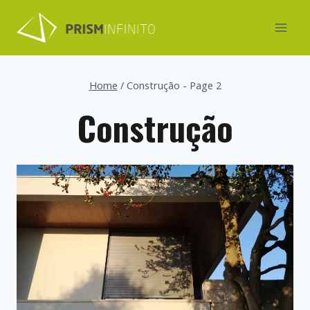
Skip
to
content
Home
/
Construção
- Page 2
Construção