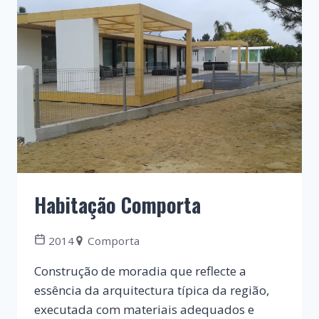
Habitação Comporta
2014
Comporta
Construção de moradia que reflecte a
essência da arquitectura típica da região,
executada com materiais adequados e