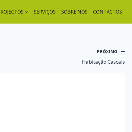
PROJECTOS
SERVIÇOS
SOBRE NÓS
CONTACTOS
PRÓXIMO
Habitação Cascais